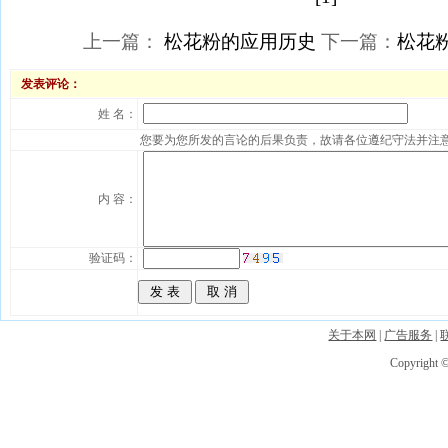
上一篇：
松花粉的应用历史
下一篇：
松花
发表评论：
姓 名：
您要为您所发的言论的后果负责，故请各位遵纪守法并注
内 容：
验证码：
关于本网
|
广告服务
|
Copyright ©