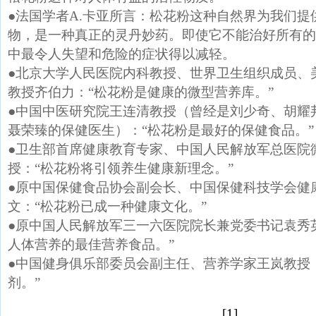
●法国学者A.卡亚所言：松花粉这种自然界为我们提
物，是一种真正的灵丹妙药。即使它不能治好所有的
中最令人失望和危险的症状得以减轻。
●北京大学人民医院内科教授、世界卫生组织成员、
教授齐伯力：“松花粉是健康的微型营养库。”
●中国中医研究院王连清教授（曾经是刘少奇、胡耀
聂荣臻的保健医生）：“松花粉是最好的保健食品。”
●卫生部首席健康教育专家、中国人民解放军总医院
授：“松花粉将引领养生健康新理念。”
●原中国保健食品协会副会长、中国保健科技学会健
文：“松花粉已成一种健康文化。”
●原中国人民解放军三一六医院院长兼党委书记袁秀
人体营养的最佳营养食品。”
●中国健身俱乐部委员会副主任、营养学家王岚教授
剂。”
[1]