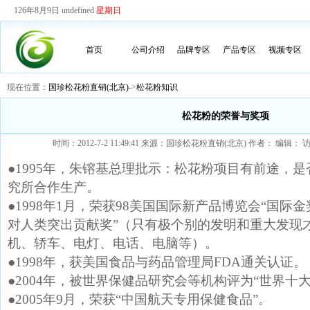
126年8月9日 undefined
星期日
首页
公司介绍
品牌专区
产品专区
视频专区
现在位置：
国珍松花粉直销(北京)
->
松花粉知识
松花粉的荣誉与奖项
时间：2012-7-2 11:49:41 来源：国珍松花粉直销(北京) 作者： 编辑
●1995年，朱镕基总理批示：松花粉项目有前途，
究所合作生产。
●1998年1月，荣获98美国国际新产品博览会“国际
对人类突出贡献奖”（只有极个别的发明和重大发现
机、轿车、电灯、电话、电脑等）。
●1998年，获美国食品与药品管理局FDA通关认证。
●2004年，被世界保健品研究会等机构评为“世界十
●2005年9月，荣获“中国航天专用保健食品”。