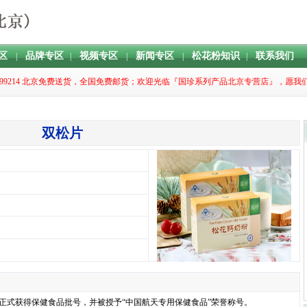
区
品牌专区
视频专区
新闻专区
松花粉知识
联系我们
|
|
|
|
|
1099214 北京免费送货，全国免费邮货；欢迎光临『国珍系列产品北京专营店』，
双松片
已正式获得保健食品批号，并被授予“中国航天专用保健食品”荣誉称号。