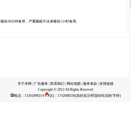
前30分钟食用，严重睡眠不佳者睡前1小时食用。
关于本网
|
广告服务
|
联系我们
|
网站地图
|
服务条款
|
友情链接
Coptyright © 2012 All Rights Reserved
电话：13341099214
QQ：1742088536(加好友注明'国珍松花粉'字样)