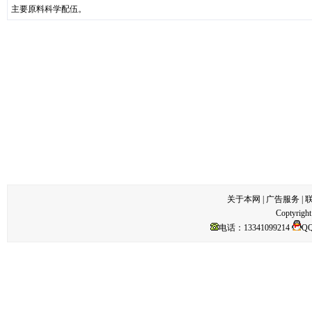
主要原料科学配伍。
关于本网
|
广告服务
|
Coptyright
电话：13341099214
Q