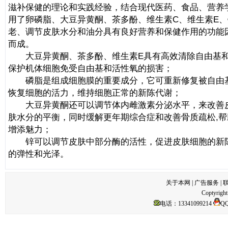
滋补保健的理论和实践经验，结合现代医药、食品、营养
用了卵磷脂、大豆异黄酮、茶多酚、维生素C、维生素E
老、调节皮肤水分和油分具有良好营养和保健作用的功能
而成。
大豆异黄酮、茶多酚、维生素E具有高效清除自由基和
保护机体细胞免受自由基和活性氧的损害；
磷脂是组成细胞膜的重要成分，它可重新修复被自由
恢复细胞的活力，维持细胞正常的新陈代谢；
大豆异黄酮还可以调节体内雌激素分泌水平，来改善
肤水分的平衡，同时缓解更年期综合症和改善骨质疏松,
增添魅力；
锌可以调节皮肤中部分酶的活性，促进皮肤细胞的新
的弹性和光泽。
关于本网
|
广告服务
|
Coptyright
电话：13341099214
Q